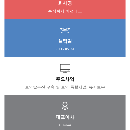
회사명
주식회사 비전테크
설립일
2006.05.24
주요사업
보안솔루션 구축 및 보안 통합사업, 유지보수
대표이사
이승우