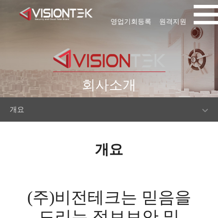
영업기회등록
원격지원
회사소개
개요
개요
(주)비전테크는 믿음을
드리는 정보보안 및