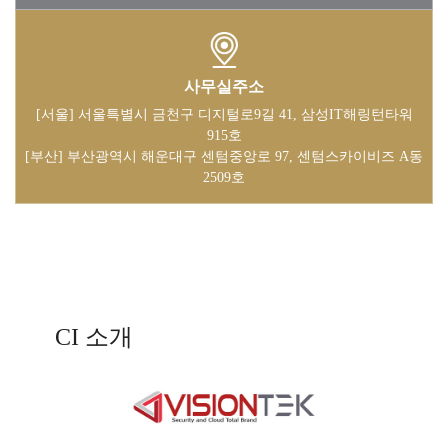
사무실주소
[서울] 서울특별시 금천구 디지털로9길 41, 삼성IT해링턴타워
915호
[부산] 부산광역시 해운대구 센텀중앙로 97, 센텀스카이비즈 A동
2509호
CI 소개