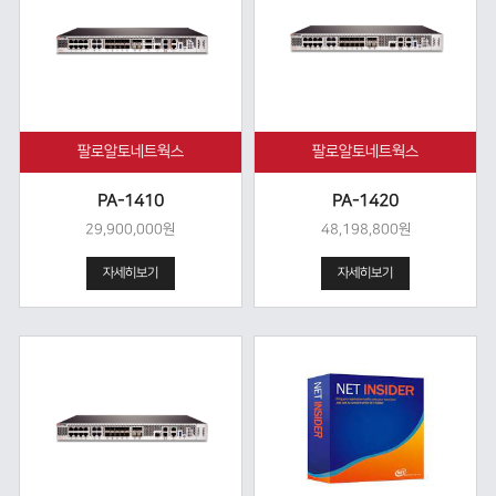
팔로알토네트웍스
팔로알토네트웍스
PA-1410
PA-1420
29,900,000원
48,198,800원
자세히보기
자세히보기