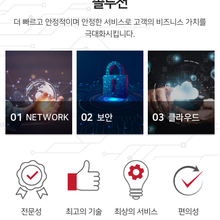
솔루션
더 빠르고 안정적이며 안정한 서비스로 고객의 비즈니스 가치를
극대화시킵니다.
01
02
03
NETWORK
보안
클라우드
전문성
최고의 기술
최상의 서비스
편의성